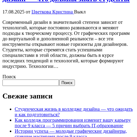
17.08.2025
от
Цветкова Кристина
Выкл
Современный дизайн в значительной степени зависит от
технологий, которые постоянно развиваются и меняют
подходы к творческому процессу. От графических программ
до виртуальной и дополненной реальности – все эти
инструменты открывают новые горизонты для дизайнеров.
Студенты, которые стремятся стать успешными
специалистами в этой области, должны быть в курсе
последних тенденций и технологий, которые формируют
индустрию. Технологии…
Поиск
Поиск
Свежие записи
Студенческая жизнь в колледже дизайна — что ожидать
и как подготовиться?
Как колледж программирования изменит вашу карьеру
после 9 класса — 5 причин выбрать IT-образование
Истории успеха — молодые графические дизайнеры,
ставшие мастерами после 9 класса