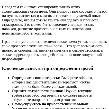
Перед тем как начать стажировку, важно четко
сформулировать свои цели. Они помогут вам сосредоточиться
на нужных аспектах и максимизировать получаемый опыт.
Определите, что вы хотите узнать или сделать в процессе
стажировки. Это может быть освоение специфических
навыков, развитие профессиональных контактов или
понимание работы компании.
Правильно установленные цели также помогут вам оценивать
свой прогресс в течение стажировки. Это даст возможность
провести самоанализ, выявить сильные и слабые стороны, а
также корректировать свои действия на основе полученной
информации.
Ключевые аспекты при определении целей
Определите свои интересы:
Выберите области,
которые вас действительно интересуют, чтобы
стажировка была более увлекательной.
Оцените потребности рынка:
Изучив текущие
требования работодателей, вы сможете выбрать
актуальные направления для развития.
Сфокусируйтесь на приобретении навыков:
Установите конкретные навыки, которые хотите развить