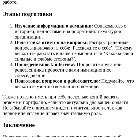
работе.
Этапы подготовки
Изучение информации о компании:
Ознакомьтесь с
историей, ценностями и корпоративной культурой
организации.
Подготовка ответов на вопросы:
Распространённые
вопросы включают в себя: ‘Расскажите о себе’, ‘Почему
вы хотите работать в нашей компании?’ и ‘Каковы ваши
сильные и слабые стороны?’.
Проведение.mock-interview:
Попросите друга или
родственника провести с вами имитационное
собеседование.
Подготовка вопросов к работодателю:
Подумайте, что
вы хотите узнать о компании и команде.
Также полезно иметь при себе несколько копий вашего
резюме и портфолио, если это актуально для вашей области.
Не забывайте о внешнем виде и пунктуальности, так как
первое впечатление играет значительную роль.
Заключение
Подготовка к собеседованию может показаться сложной