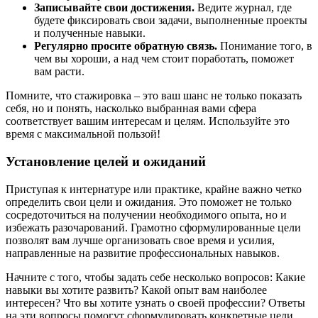
Записывайте свои достижения.
Ведите журнал, где
будете фиксировать свои задачи, выполненные проекты
и полученные навыки.
Регулярно просите обратную связь.
Понимание того, в
чем вы хороши, а над чем стоит поработать, поможет
вам расти.
Помните, что стажировка – это ваш шанс не только показать
себя, но и понять, насколько выбранная вами сфера
соответствует вашим интересам и целям. Используйте это
время с максимальной пользой!
Установление целей и ожиданий
Приступая к интернатуре или практике, крайне важно четко
определить свои цели и ожидания. Это поможет не только
сосредоточиться на получении необходимого опыта, но и
избежать разочарований. Грамотно сформулированные цели
позволят вам лучше организовать свое время и усилия,
направленные на развитие профессиональных навыков.
Начните с того, чтобы задать себе несколько вопросов: Какие
навыки вы хотите развить? Какой опыт вам наиболее
интересен? Что вы хотите узнать о своей профессии? Ответы
на эти вопросы помогут сформулировать конкретные цели,