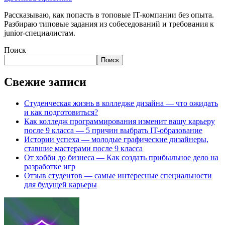
Рассказываю, как попасть в топовые IT-компании без опыта.
Разбираю типовые задания из собеседований и требования к
junior-специалистам.
Поиск
Поиск
Свежие записи
Студенческая жизнь в колледже дизайна — что ожидать
и как подготовиться?
Как колледж программирования изменит вашу карьеру
после 9 класса — 5 причин выбрать IT-образование
Истории успеха — молодые графические дизайнеры,
ставшие мастерами после 9 класса
От хобби до бизнеса — Как создать прибыльное дело на
разработке игр
Отзыв студентов — самые интересные специальности
для будущей карьеры