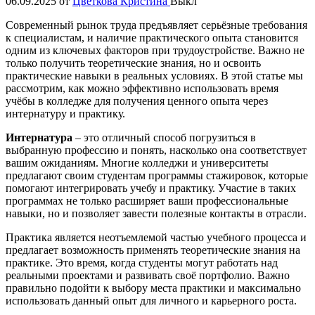
06.09.2025
от
Цветкова Кристина
Выкл
Современный рынок труда предъявляет серьёзные требования
к специалистам, и наличие практического опыта становится
одним из ключевых факторов при трудоустройстве. Важно не
только получить теоретические знания, но и освоить
практические навыки в реальных условиях. В этой статье мы
рассмотрим, как можно эффективно использовать время
учёбы в колледже для получения ценного опыта через
интернатуру и практику.
Интернатура
– это отличный способ погрузиться в
выбранную профессию и понять, насколько она соответствует
вашим ожиданиям. Многие колледжи и университеты
предлагают своим студентам программы стажировок, которые
помогают интегрировать учебу и практику. Участие в таких
программах не только расширяет ваши профессиональные
навыки, но и позволяет завести полезные контакты в отрасли.
Практика является неотъемлемой частью учебного процесса и
предлагает возможность применять теоретические знания на
практике. Это время, когда студенты могут работать над
реальными проектами и развивать своё портфолио. Важно
правильно подойти к выбору места практики и максимально
использовать данный опыт для личного и карьерного роста.