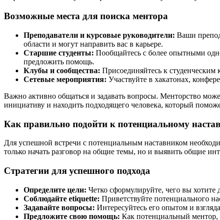
Возможные места для поиска ментора
Преподаватели и курсовые руководители:
Ваши препода
области и могут направить вас в карьере.
Старшие студенты:
Пообщайтесь с более опытными одно
предложить помощь.
Клубы и сообщества:
Присоединяйтесь к студенческим 
Сетевые мероприятия:
Участвуйте в хакатонах, конфер
Важно активно общаться и задавать вопросы. Менторство может
инициативу и находить подходящего человека, который поможе
Как правильно подойти к потенциальному наста
Для успешной встречи с потенциальным наставником необходим
только начать разговор на общие темы, но и выявить общие инт
Стратегии для успешного подхода
Определите цели:
Четко сформулируйте, чего вы хотите 
Соблюдайте etiquette:
Приветствуйте потенциального наст
Задавайте вопросы:
Интересуйтесь его опытом и взгляда
Предложите свою помощь:
Как потенциальный ментор, в