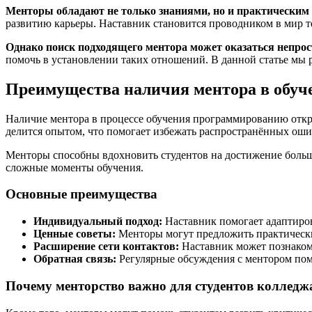
Менторы обладают не только знаниями, но и практическим
развитию карьеры. Наставник становится проводником в мир т
Однако поиск подходящего ментора может оказаться непрост
помочь в установлении таких отношений. В данной статье мы р
Преимущества наличия ментора в обу
Наличие ментора в процессе обучения программированию открыв
делится опытом, что помогает избежать распространённых оши
Менторы способны вдохновить студентов на достижение больши
сложные моменты обучения.
Основные преимущества
Индивидуальный подход:
Наставник помогает адаптиров
Ценные советы:
Менторы могут предложить практически
Расширение сети контактов:
Наставник может познакоми
Обратная связь:
Регулярные обсуждения с ментором по
Почему менторство важно для студентов колледж