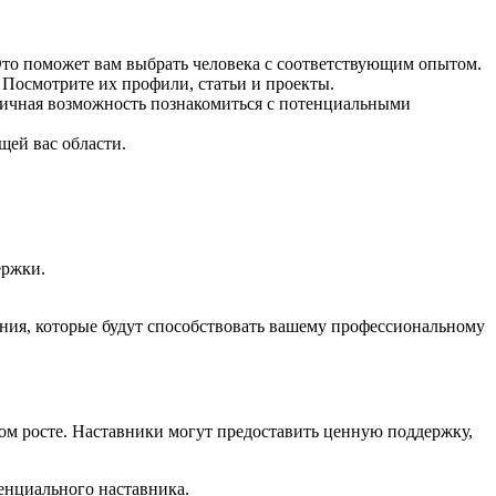
Это поможет вам выбрать человека с соответствующим опытом.
 Посмотрите их профили, статьи и проекты.
личная возможность познакомиться с потенциальными
щей вас области.
ержки.
ения, которые будут способствовать вашему профессиональному
м росте. Наставники могут предоставить ценную поддержку,
тенциального наставника.