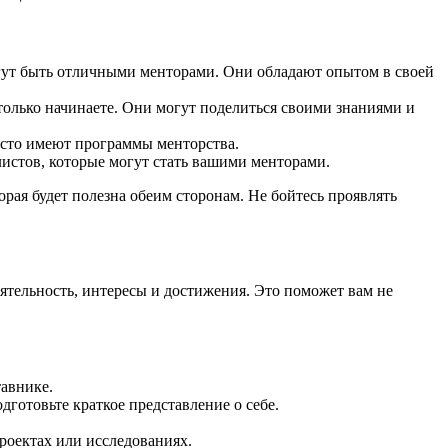
огут быть отличными менторами. Они обладают опытом в своей
олько начинаете. Они могут поделиться своими знаниями и
асто имеют программы менторства.
листов, которые могут стать вашими менторами.
орая будет полезна обеим сторонам. Не бойтесь проявлять
ятельность, интересы и достижения. Это поможет вам не
тавнике.
готовьте краткое представление о себе.
роектах или исследованиях.