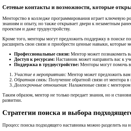
Сетевые контакты и возможности, которые откры
Менторство в колледже программирования играет ключевую рол
знаниям и опыту, но также открывает двери к незаметным ран
проектам и даже трудоустройству.
Кроме того, менторы могут предложить поддержку в поиске по
расширить свои связи и приобрести ценные навыки, которые мо
Профессиональные связи:
Ментор может познакомить вас
Доступ к ресурсам:
Наставник может направить вас к уч
Поддержка в трудоустройстве:
Менторы могут помочь в 
Участие в мероприятиях:
Ментор может предложить вам в
Обратная связь:
Получение обратной связи от ментора в 
Долгосрочные отношения:
Налаженные связи с ментором
Таким образом, ментор не только передает знания, но и стан
развитии.
Стратегии поиска и выбора подходящег
Процесс поиска подходящего наставника можно разделить на н