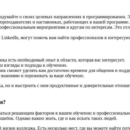
подумайте о своих целевых направлениях в программировании. 
преподавателях и наставниках, работающих в вашей программе.
рофессиональным мероприятиям и кругам по интересам. Это от
 LinkedIn, могут помочь вам найти профессионалов в интересую
ика есть необходимый опыт в области, которая вас интересует.
и взгляды и подходы к обучению.
ик сможет уделять вам достаточно времени для общения и подд
 знаниями и переживать за ваше обучение.
ика, но и выстроить с ним продуктивные и доверительные отнош
ия?
аться решающим фактором в вашем обучении и профессионально
ибок. Однако важно знать, где и как искать таких людей.
й жизни колледжа. Есть несколько мест, где вы можете найти по