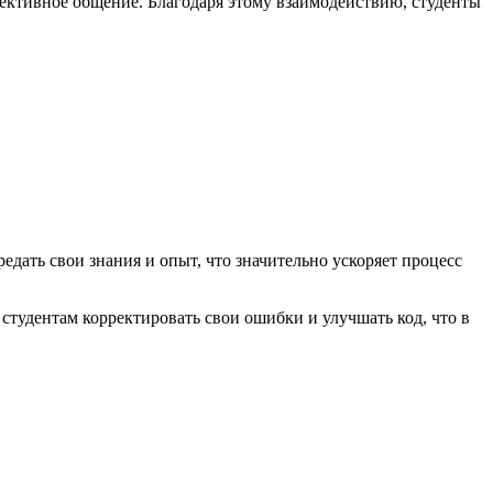
фективное общение. Благодаря этому взаимодействию, студенты
дать свои знания и опыт, что значительно ускоряет процесс
студентам корректировать свои ошибки и улучшать код, что в