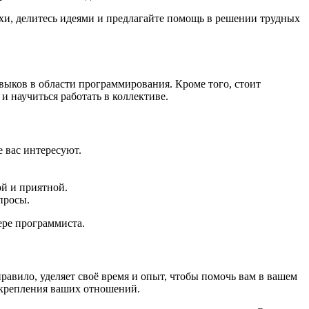
ехи, делитесь идеями и предлагайте помощь в решении трудных
авыков в области программирования. Кроме того, стоит
и научиться работать в коллективе.
 вас интересуют.
й и приятной.
просы.
ере программиста.
авило, уделяет своё время и опыт, чтобы помочь вам в вашем
укрепления ваших отношений.