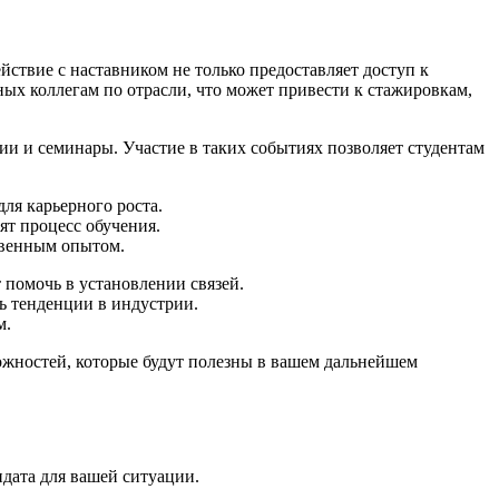
ствие с наставником не только предоставляет доступ к
ых коллегам по отрасли, что может привести к стажировкам,
ии и семинары. Участие в таких событиях позволяет студентам
ля карьерного роста.
ят процесс обучения.
твенным опытом.
помочь в установлении связей.
ь тенденции в индустрии.
м.
ожностей, которые будут полезны в вашем дальнейшем
дата для вашей ситуации.