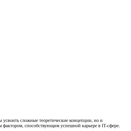
 усвоить сложные теоретические концепции, но и
м фактором, способствующим успешной карьере в IT-сфере.