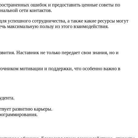
пространенных ошибок и предоставить ценные советы по
нальной сети контактов.
ля успешного сотрудничества, а также какие ресурсы могут
ечь максимальную пользу из этого взаимодействия.
ития. Наставник не только передает свои знания, но и
точником мотивации и поддержки, что особенно важно в
удента.
твует развитию карьеры.
рограммирования.