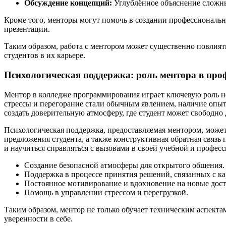
Обсуждение концепций:
Углублённое объяснение сложн
Кроме того, менторы могут помочь в создании профессионально
презентации.
Таким образом, работа с ментором может существенно повлият
студентов в их карьере.
Психологическая поддержка: роль ментора в про
Ментор в колледже программирования играет ключевую роль не
стрессы и перегорание стали обычным явлением, наличие опы
создать доверительную атмосферу, где студент может свободн
Психологическая поддержка, предоставляемая ментором, может
предложения студента, а также конструктивная обратная связь 
и научиться справляться с вызовами в своей учебной и профес
Создание безопасной атмосферы для открытого общения.
Поддержка в процессе принятия решений, связанных с ка
Постоянное мотивирование и вдохновение на новые дос
Помощь в управлении стрессом и перегрузкой.
Таким образом, ментор не только обучает техническим аспект
уверенности в себе.