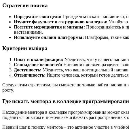
Стратегии поиска
Определите свои цели:
Прежде чем искать наставника, 
Изучите факультет и сотрудников колледжа:
Узнайте о 
Посетите мероприятия и митапы:
Присоединяйтесь к п
наставниками.
Используйте онлайн-платформы:
Платформы, такие как
Критерии выбора
Опыт и квалификация:
Убедитесь, что у вашего наставн
Совпадение ценностей:
Наставник должен разделять ваш
Доступность:
Убедитесь, что ваш потенциальный наставн
Отзывчивость:
Ищите человека, который готов делиться
Следуя этим стратегиям, вы сможете не только найти наставн
росту.
Где искать ментора в колледже программирован
Нахождение ментора в колледже программирования может оказ
поделиться опытом и помочь вам избежать распространенных ош
Первый шаг к поиску ментора – это активное участие в учебно