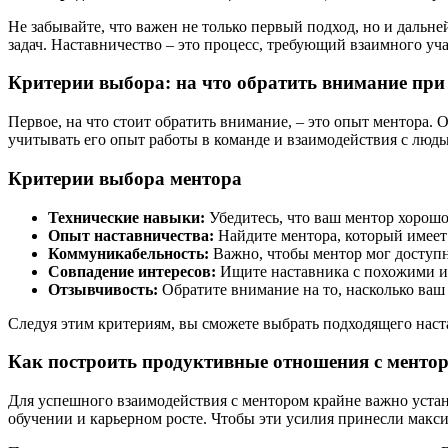
Не забывайте, что важен не только первый подход, но и даль
задач. Наставничество – это процесс, требующий взаимного уч
Критерии выбора: на что обратить внимание при
Первое, на что стоит обратить внимание, – это опыт ментора.
учитывать его опыт работы в команде и взаимодействия с людьм
Критерии выбора ментора
Технические навыки:
Убедитесь, что ваш ментор хорошо
Опыт наставничества:
Найдите ментора, который имеет 
Коммуникабельность:
Важно, чтобы ментор мог доступн
Совпадение интересов:
Ищите наставника с похожими ин
Отзывчивость:
Обратите внимание на то, насколько ваш
Следуя этим критериям, вы сможете выбрать подходящего наста
Как построить продуктивные отношения с менто
Для успешного взаимодействия с ментором крайне важно устан
обучении и карьерном росте. Чтобы эти усилия принесли макс