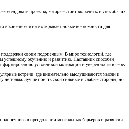
рекомендовать проекты, которые стоит включить, и способы их
что в конечном итоге открывает новые возможности для
й поддержки своим подопечным. В мире технологий, где
им успешному обучению и развитию. Наставник способен
ет формированию устойчивой мотивации и уверенности в себе.
егулярные встречи, где внимательно выслушиваются мысли и
ту не только лучше понять свои сильные и слабые стороны, но
о подопечного в преодолении ментальных барьеров и развитии