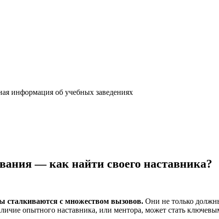
жная информация об учебных заведениях
вания — как найти своего наставника?
ты сталкиваются с множеством вызовов.
Они не только должны
наличие опытного наставника, или ментора, может стать ключевы